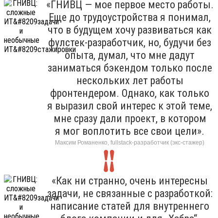
«ГНИВЦ — мое первое место работы.
Еще до трудоустройства я понимал,
что в будущем хочу развиваться как
фулстек-разработчик, но, будучи без
опыта, думал, что мне дадут
заниматься бэкендом только после
нескольких лет работы
фронтендером. Однако, как только
я выразил свой интерес к этой теме,
мне сразу дали проект, в котором
я мог воплотить все свои цели».
Максим Романенко, fullstack-разработчик (экс-стажер)
«Как ни странно, очень интересны
задачи, не связанные с разработкой:
написание статей для внутреннего