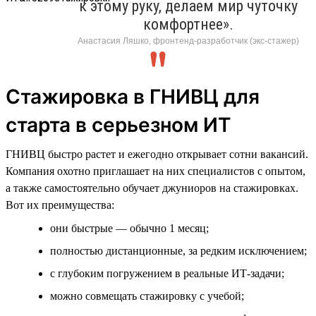
к этому руку, делаем мир чуточку
комфортнее».
Анастасия Ляшко, фронтенд-разработчик (экс-стажер)
Стажировка в ГНИВЦ для
старта в серьезном ИТ
ГНИВЦ быстро растет и ежегодно открывает сотни вакансий.
Компания охотно приглашает на них специалистов с опытом,
а также самостоятельно обучает джуниоров на стажировках.
Вот их преимущества:
они быстрые — обычно 1 месяц;
полностью дистанционные, за редким исключением;
с глубоким погружением в реальные ИТ-задачи;
можно совмещать стажировку с учебой;