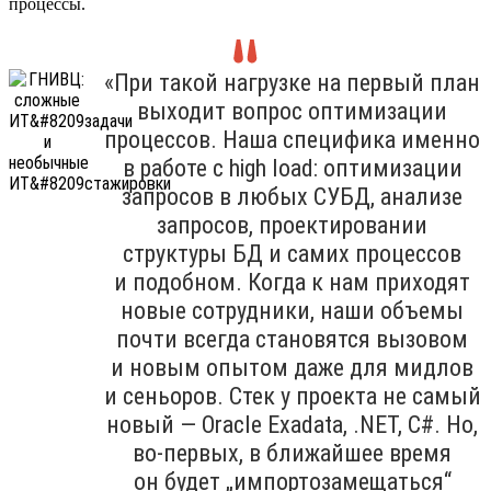
процессы.
«При такой нагрузке на первый план
выходит вопрос оптимизации
процессов. Наша специфика именно
в работе с high load: оптимизации
запросов в любых СУБД, анализе
запросов, проектировании
структуры БД и самих процессов
и подобном. Когда к нам приходят
новые сотрудники, наши объемы
почти всегда становятся вызовом
и новым опытом даже для мидлов
и сеньоров. Стек у проекта не самый
новый — Oracle Exadata, .NET, C#. Но,
во-первых, в ближайшее время
он будет „импортозамещаться“