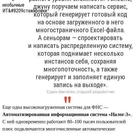
джуну поручаем написать сервис,
который генерирует готовый код
на основе загруженного в него
многостраничного Excel-файла.
А сеньорам — спроектировать
и написать распределенную систему,
которая поднимает несколько
инстансов себя, сохраняя
многопоточность, а также
генерирует и заполняет единую
запись на выходе».
Сурен Аветисян, старший разработчик
Еще одна высоконагруженная система для ФНС —
Автоматизированная информационная система «Налог-3»
.
С ней одновременно работают 80–100 тысяч пользователей
плюс подключаются многочисленные автоматические