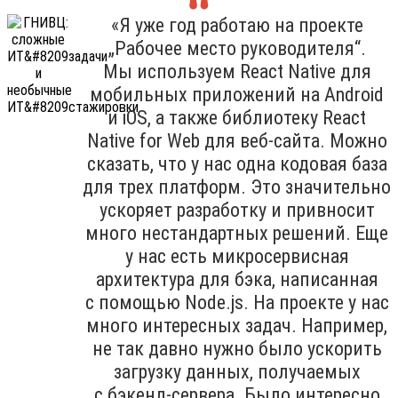
«Я уже год работаю на проекте
„Рабочее место руководителя“.
Мы используем React Native для
мобильных приложений на Android
и iOS, а также библиотеку React
Native for Web для веб-сайта. Можно
сказать, что у нас одна кодовая база
для трех платформ. Это значительно
ускоряет разработку и привносит
много нестандартных решений. Еще
у нас есть микросервисная
архитектура для бэка, написанная
с помощью Node.js. На проекте у нас
много интересных задач. Например,
не так давно нужно было ускорить
загрузку данных, получаемых
с бэкенд-сервера. Было интересно