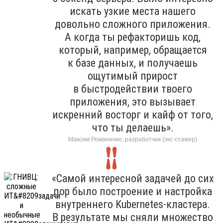
искать узкие места нашего
довольно сложного приложения.
А когда ты рефакторишь код,
который, например, обращается
к базе данных, и получаешь
ощутимый прирост
в быстродействии твоего
приложения, это вызывает
искренний восторг и кайф от того,
что ты делаешь».
Максим Романенко, разработчик (экс-стажер)
«Самой интересной задачей до сих
пор было построение и настройка
внутреннего Kubernetes-кластера.
В результате мы сняли множество