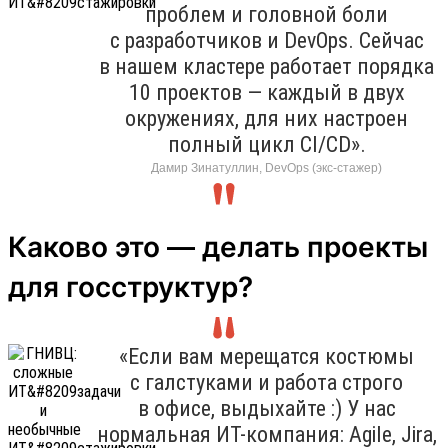
проблем и головной боли
с разработчиков и DevOps. Сейчас
в нашем кластере работает порядка
10 проектов — каждый в двух
окружениях, для них настроен
полный цикл CI/CD».
Дамир Зинатуллин, DevOps (экс-стажер)
Каково это — делать проекты
для госструктур?
«Если вам мерещатся костюмы
с галстуками и работа строго
в офисе, выдыхайте :) У нас
нормальная ИТ-компания: Agile, Jira,