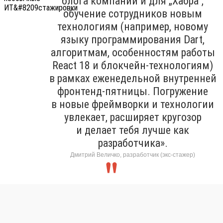
блога компании и для „Хабра“,
обучение сотрудников новым
технологиям (например, новому
языку программирования Dart,
алгоритмам, особенностям работы
React 18 и блокчейн-технологиям)
в рамках еженедельной внутренней
фронтенд-пятницы. Погружение
в новые фреймворки и технологии
увлекает, расширяет кругозор
и делает тебя лучше как
разработчика».
Дмитрий Величко, разработчик (экс-стажер)