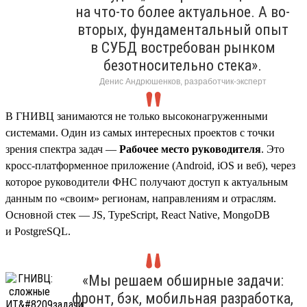
на что-то более актуальное. А во-
вторых, фундаментальный опыт
в СУБД востребован рынком
безотносительно стека».
Денис Андрюшенков, разработчик-эксперт
В ГНИВЦ занимаются не только высоконагруженными
системами. Один из самых интересных проектов с точки
зрения спектра задач —
Рабочее место руководителя
. Это
кросс-платформенное приложение (Android, iOS и веб), через
которое руководители ФНС получают доступ к актуальным
данным по «своим» регионам, направлениям и отраслям.
Основной стек — JS, TypeScript, React Native, MongoDB
и PostgreSQL.
«Мы решаем обширные задачи:
фронт, бэк, мобильная разработка,