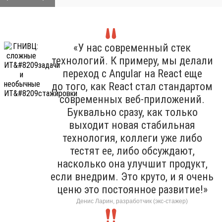
«У нас современный стек
технологий. К примеру, мы делали
переход с Angular на React еще
до того, как React стал стандартом
современных веб-приложений.
Буквально сразу, как только
выходит новая стабильная
технология, коллеги уже либо
тестят ее, либо обсуждают,
насколько она улучшит продукт,
если внедрим. Это круто, и я очень
ценю это постоянное развитие!»
Денис Ларин, разработчик (экс-стажер)