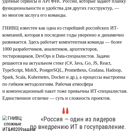
удобные сервисы и API ФНС России, которые задают планку
функциональности и удобства для других госструктур, —
во многом заслуга его команды.
ГНИВЦ известен как одна из старейший российских ИТ-
компаний, которая в последние годы уверенно и динамично
развивается. Здесь работает компетентная команда — более
1000 разработчиков, аналитиков, архитекторов,
тестировщиков, DevOps и Data-специалистов. Задачи
решаются на актуальном стеке (С#, Java, Go, JS, React,
TypeScript, MobX, PostgreSQL, Prometheus, Grafana, Hadoop,
Spark, Scala, Kubernetes, Doсker и др.), а процессы выстроены
по гибким методологиям. Рабочая атмосфера
и компенсационный пакет тоже привычны ИТ-специалистам.
Единственное отличие — суть и сложность проектов.
«Россия — один из лидеров
по внедрению ИТ в госуправление.