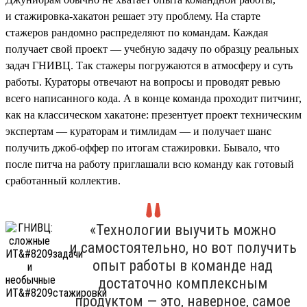
и стажировка-хакатон решает эту проблему. На старте
стажеров рандомно распределяют по командам. Каждая
получает свой проект — учебную задачу по образцу реальных
задач ГНИВЦ. Так стажеры погружаются в атмосферу и суть
работы. Кураторы отвечают на вопросы и проводят ревью
всего написанного кода. А в конце команда проходит питчинг,
как на классическом хакатоне: презентует проект техническим
экспертам — кураторам и тимлидам — и получает шанс
получить джоб-оффер по итогам стажировки. Бывало, что
после питча на работу приглашали всю команду как готовый
сработанный коллектив.
«Технологии выучить можно
и самостоятельно, но вот получить
опыт работы в команде над
достаточно комплексным
продуктом — это, наверное, самое