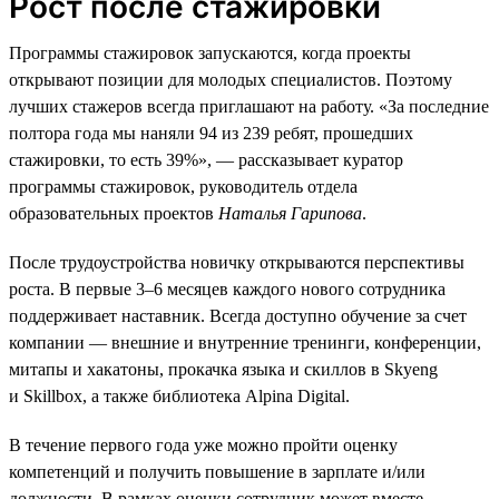
Рост после стажировки
Программы стажировок запускаются, когда проекты
открывают позиции для молодых специалистов. Поэтому
лучших стажеров всегда приглашают на работу. «За последние
полтора года мы наняли 94 из 239 ребят, прошедших
стажировки, то есть 39%», — рассказывает куратор
программы стажировок, руководитель отдела
образовательных проектов
Наталья Гарипова
.
После трудоустройства новичку открываются перспективы
роста. В первые 3–6 месяцев каждого нового сотрудника
поддерживает наставник. Всегда доступно обучение за счет
компании — внешние и внутренние тренинги, конференции,
митапы и хакатоны, прокачка языка и скиллов в Skyeng
и Skillbox, а также библиотека Alpina Digital.
В течение первого года уже можно пройти оценку
компетенций и получить повышение в зарплате и/или
должности. В рамках оценки сотрудник может вместе