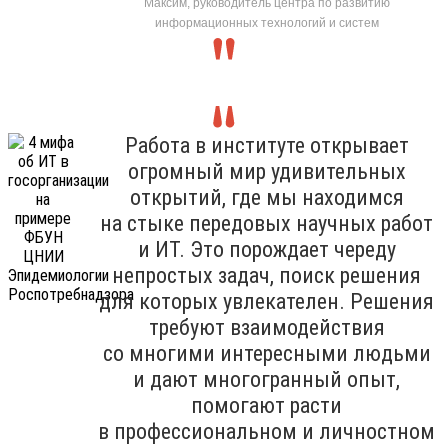
Максим, руководитель центра по развитию
информационных технологий и систем
Работа в институте открывает
огромный мир удивительных
открытий, где мы находимся
на стыке передовых научных работ
и ИТ. Это порождает череду
непростых задач, поиск решения
для которых увлекателен. Решения
требуют взаимодействия
со многими интересными людьми
и дают многогранный опыт,
помогают расти
в профессиональном и личностном