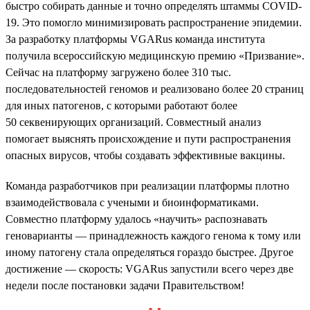
быстро собирать данные и точно определять штаммы COVID-
19. Это помогло минимизировать распространение эпидемии.
За разработку платформы VGARus команда института
получила всероссийскую медицинскую премию «Призвание».
Сейчас на платформу загружено более 310 тыс.
последовательностей геномов и реализовано более 20 страниц
для иных патогенов, с которыми работают более
50 секвенирующих организаций. Совместный анализ
помогает выяснять происхождение и пути распространения
опасных вирусов, чтобы создавать эффективные вакцины.
Команда разработчиков при реализации платформы плотно
взаимодействовала с учеными и биоинформатиками.
Совместно платформу удалось «научить» распознавать
геноварианты — принадлежность каждого генома к тому или
иному патогену стала определяться гораздо быстрее. Другое
достижение — скорость: VGARus запустили всего через две
недели после постановки задачи Правительством!