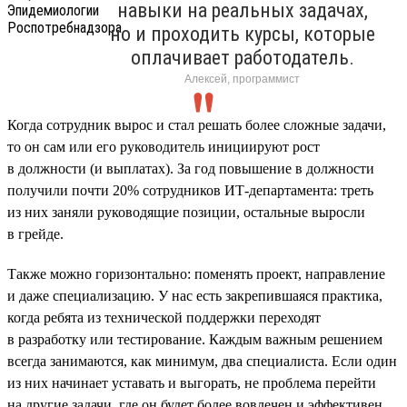
навыки на реальных задачах,
но и проходить курсы, которые
оплачивает работодатель.
Алексей, программист
Когда сотрудник вырос и стал решать более сложные задачи,
то он сам или его руководитель инициируют рост
в должности (и выплатах). За год повышение в должности
получили почти 20% сотрудников ИТ-департамента: треть
из них заняли руководящие позиции, остальные выросли
в грейде.
Также можно горизонтально: поменять проект, направление
и даже специализацию. У нас есть закрепившаяся практика,
когда ребята из технической поддержки переходят
в разработку или тестирование. Каждым важным решением
всегда занимаются, как минимум, два специалиста. Если один
из них начинает уставать и выгорать, не проблема перейти
на другие задачи, где он будет более вовлечен и эффективен.