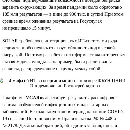
QR-коды, подтверждавшие возможность поездок без риска
заразить окружающих. За время пандемии было обработано
185 млн результатов — в пике до 900 тыс. в сутки! При этом
среднее время ожидания результата на Госуслугах
не превышало 15 минут.
SOLAR требовалось интегрировать с ИТ-системами ряда
ведомств и обеспечить отказоустойчивость под высокой
нагрузкой. Поэтому разработка платформы стала интересным
вызовом для команды — например, были реализованы
сервисы, распределяющие нагрузку между собой.
Платформа
VGARus
агрегирует результаты расшифровок
генома возбудителей инфекционных и паразитарных
заболеваний. Ее тоже запустили в период пандемии COVID-
19 согласно Постановлениям Правительства РФ № 448 и
№ 2178. Десятки лабораторий, объединив усилия, смогли