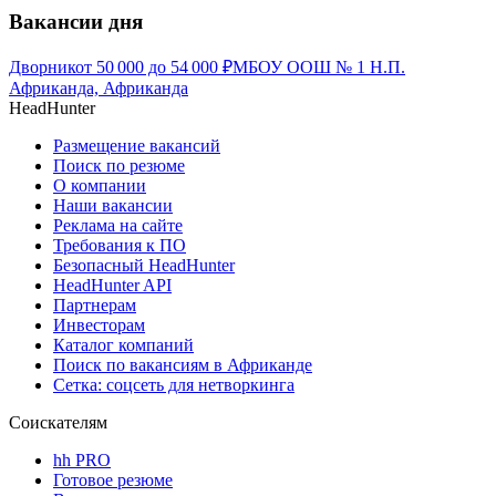
Вакансии дня
Дворник
от
50 000
до
54 000
₽
МБОУ ООШ № 1 Н.П.
Африканда, Африканда
HeadHunter
Размещение вакансий
Поиск по резюме
О компании
Наши вакансии
Реклама на сайте
Требования к ПО
Безопасный HeadHunter
HeadHunter API
Партнерам
Инвесторам
Каталог компаний
Поиск по вакансиям в Африканде
Сетка: соцсеть для нетворкинга
Соискателям
hh PRO
Готовое резюме