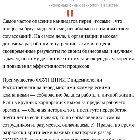
информационных технологий и систем
Самое частое опасение кандидатов перед «госами», что
процессы будут медленными, негибкими и со множеством
согласований. На самом деле, в организации высокая
динамика разработки: внутренние заказчики ценят
своевременные результаты по своим бизнесовым и научным
задачам, поэтому делают все от них зависящее для ускорения
и повышения эффективности процессов.
Преимущество ФБУН ЦНИИ Эпидемиологии
Роспотребнадзора перед многими коммерческими
компаниями — соблюдение баланса работы и личной жизни.
Если в крупных корпорациях выход за пределы рабочего
времени — обычная история, то в институте переработок
почти нет (а если бывают, то по согласованию с самим
сотрудником и, разумеется, оплачиваемые). Правда, во время
разработки критически важных платформ в разгар
COVID ИТ-специалисты института отдыхали не больше