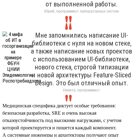
от выполненной работы.
Юрий, программист лабораторных систем
Мне запомнились написание UI-
библиотеки с нуля на новом стеке,
а также написание новых проектов
с использованием UI-библиотеки,
нового стека, строгой типизации
и новой архитектуры Feature-Sliced
Design. Это был отличный опыт.
Никита, программист
Медицинская специфика диктует особые требования:
безопасная разработка, SRE и очень высокая
отказоустойчивость под высокими нагрузками, с учетом
которой проектируется и пишется каждый компонент.
А системные инженеры и архитекторы получают опыт