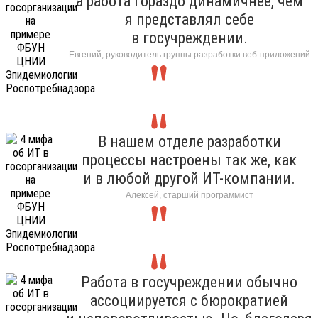
а работа гораздо динамичнее, чем
я представлял себе
в госучреждении.
Евгений, руководитель группы разработки веб-приложений
В нашем отделе разработки
процессы настроены так же, как
и в любой другой ИТ-компании.
Алексей, старший программист
Работа в госучреждении обычно
ассоциируется с бюрократией