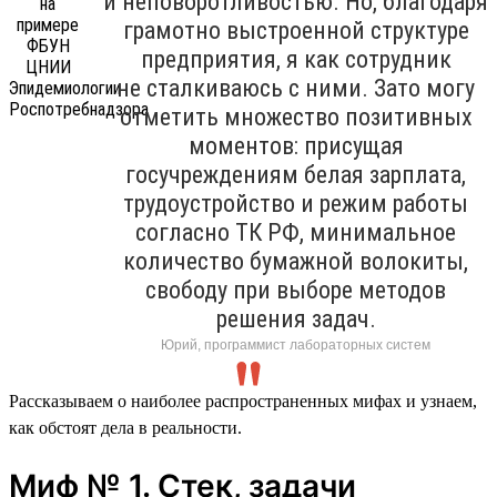
и неповоротливостью. Но, благодаря
грамотно выстроенной структуре
предприятия, я как сотрудник
не сталкиваюсь с ними. Зато могу
отметить множество позитивных
моментов: присущая
госучреждениям белая зарплата,
трудоустройство и режим работы
согласно ТК РФ, минимальное
количество бумажной волокиты,
свободу при выборе методов
решения задач.
Юрий, программист лабораторных систем
Рассказываем о наиболее распространенных мифах и узнаем,
как обстоят дела в реальности.
Миф № 1. Стек, задачи