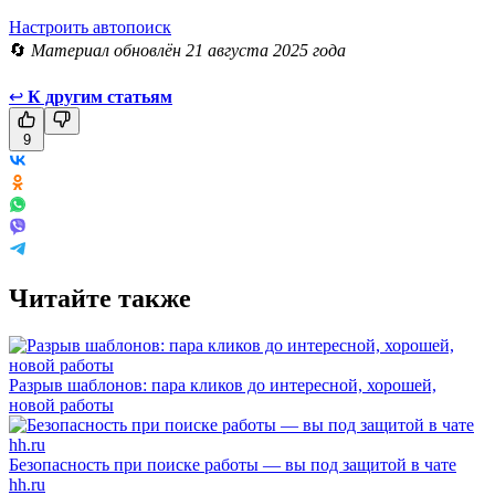
Настроить автопоиск
🔄
Материал обновлён 21 августа 2025 года
↩
К другим статьям
9
Читайте также
Разрыв шаблонов: пара кликов до интересной, хорошей,
новой работы
Безопасность при поиске работы — вы под защитой в чате
hh.ru