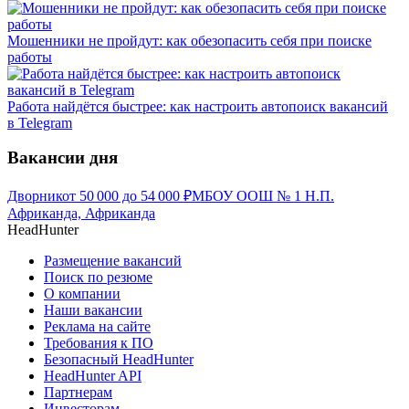
Мошенники не пройдут: как обезопасить себя при поиске
работы
Работа найдётся быстрее: как настроить автопоиск вакансий
в Telegram
Вакансии дня
Дворник
от
50 000
до
54 000
₽
МБОУ ООШ № 1 Н.П.
Африканда, Африканда
HeadHunter
Размещение вакансий
Поиск по резюме
О компании
Наши вакансии
Реклама на сайте
Требования к ПО
Безопасный HeadHunter
HeadHunter API
Партнерам
Инвесторам