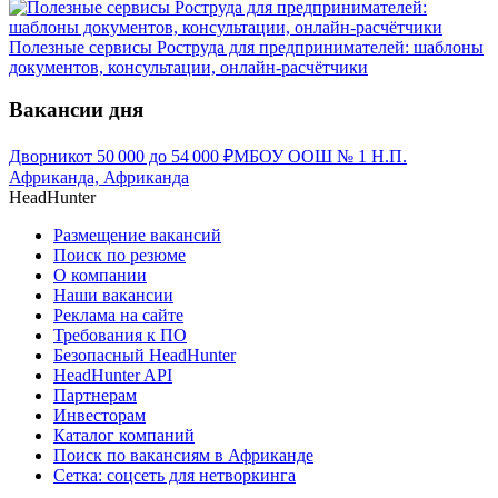
Полезные сервисы Роструда для предпринимателей: шаблоны
документов, консультации, онлайн-расчётчики
Вакансии дня
Дворник
от
50 000
до
54 000
₽
МБОУ ООШ № 1 Н.П.
Африканда, Африканда
HeadHunter
Размещение вакансий
Поиск по резюме
О компании
Наши вакансии
Реклама на сайте
Требования к ПО
Безопасный HeadHunter
HeadHunter API
Партнерам
Инвесторам
Каталог компаний
Поиск по вакансиям в Африканде
Сетка: соцсеть для нетворкинга