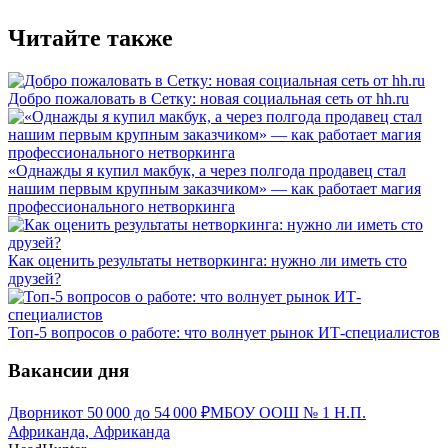
Читайте также
Добро пожаловать в Сетку: новая социальная сеть от hh.ru
«Однажды я купил макбук, а через полгода продавец стал
нашим первым крупным заказчиком» — как работает магия
профессионального нетворкинга
Как оценить результаты нетворкинга: нужно ли иметь сто
друзей?
Топ-5 вопросов о работе: что волнует рынок ИТ-специалистов
Вакансии дня
Дворник
от
50 000
до
54 000
₽
МБОУ ООШ № 1 Н.П.
Африканда, Африканда