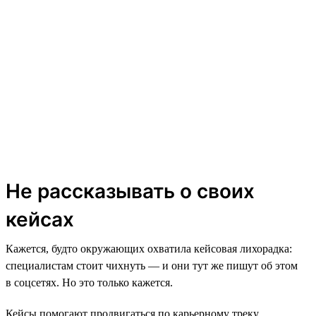
Не рассказывать о своих
кейсах
Кажется, будто окружающих охватила кейсовая лихорадка:
специалистам стоит чихнуть — и они тут же пишут об этом
в соцсетях. Но это только кажется.
Кейсы помогают продвигаться по карьерному треку