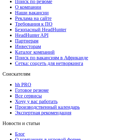
Поиск по резюме
О компании
Наши вакансии
Реклама на сайте
Требования к ПО
Безопасный HeadHunter
HeadHunter API
Партнерам
Инвесторам
Каталог компаний
Поиск по вакансиям в Африканде
Сетка: соцсеть для нетворкинга
Соискателям
hh PRO
Готовое резюме
Все сервисы
Хочу у вас работать
Производственный календарь
Экспертная рекомендация
Новости и статьи
Блог
О компаниях в игровой форме