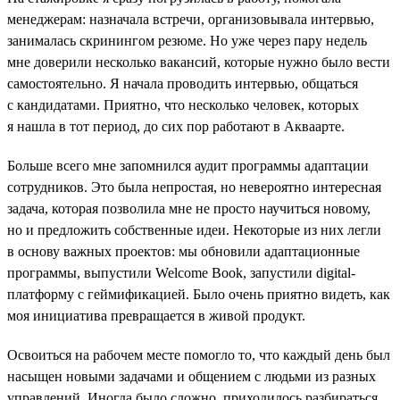
менеджерам: назначала встречи, организовывала интервью,
занималась скринингом резюме. Но уже через пару недель
мне доверили несколько вакансий, которые нужно было вести
самостоятельно. Я начала проводить интервью, общаться
с кандидатами. Приятно, что несколько человек, которых
я нашла в тот период, до сих пор работают в Акваарте.
Больше всего мне запомнился аудит программы адаптации
сотрудников. Это была непростая, но невероятно интересная
задача, которая позволила мне не просто научиться новому,
но и предложить собственные идеи. Некоторые из них легли
в основу важных проектов: мы обновили адаптационные
программы, выпустили Welcome Book, запустили digital-
платформу с геймификацией. Было очень приятно видеть, как
моя инициатива превращается в живой продукт.
Освоиться на рабочем месте помогло то, что каждый день был
насыщен новыми задачами и общением с людьми из разных
управлений. Иногда было сложно, приходилось разбираться