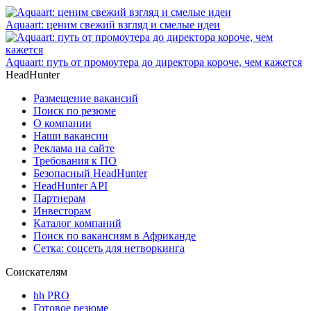
Aquaart: ценим свежий взгляд и смелые идеи
Aquaart: путь от промоутера до директора короче, чем кажется
HeadHunter
Размещение вакансий
Поиск по резюме
О компании
Наши вакансии
Реклама на сайте
Требования к ПО
Безопасный HeadHunter
HeadHunter API
Партнерам
Инвесторам
Каталог компаний
Поиск по вакансиям в Африканде
Сетка: соцсеть для нетворкинга
Соискателям
hh PRO
Готовое резюме