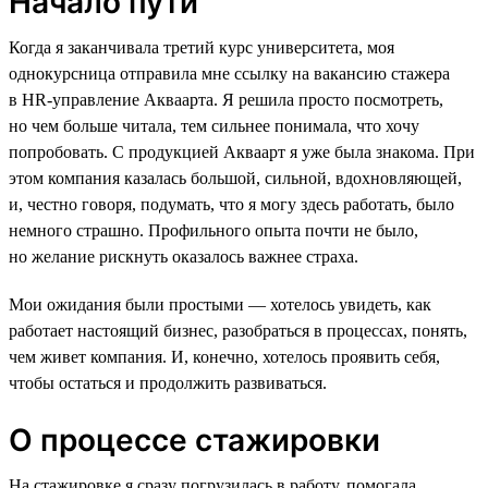
Начало пути
Когда я заканчивала третий курс университета, моя
однокурсница отправила мне ссылку на вакансию стажера
в HR-управление Акваарта. Я решила просто посмотреть,
но чем больше читала, тем сильнее понимала, что хочу
попробовать. С продукцией Акваарт я уже была знакома. При
этом компания казалась большой, сильной, вдохновляющей,
и, честно говоря, подумать, что я могу здесь работать, было
немного страшно. Профильного опыта почти не было,
но желание рискнуть оказалось важнее страха.
Мои ожидания были простыми — хотелось увидеть, как
работает настоящий бизнес, разобраться в процессах, понять,
чем живет компания. И, конечно, хотелось проявить себя,
чтобы остаться и продолжить развиваться.
О процессе стажировки
На стажировке я сразу погрузилась в работу, помогала