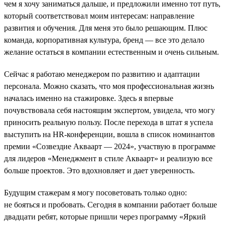
чем я хочу заниматься дальше, и предложили именно тот путь,
который соответствовал моим интересам: направление
развития и обучения. Для меня это было решающим. Плюс
команда, корпоративная культура, бренд — все это делало
желание остаться в компании естественным и очень сильным.
Сейчас я работаю менеджером по развитию и адаптации
персонала. Можно сказать, что моя профессиональная жизнь
началась именно на стажировке. Здесь я впервые
почувствовала себя настоящим экспертом, увидела, что могу
приносить реальную пользу. После перехода в штат я успела
выступить на HR-конференции, вошла в список номинантов
премии «Созвездие Акваарт — 2024», участвую в программе
для лидеров «Менеджмент в стиле Акваарт» и реализую все
больше проектов. Это вдохновляет и дает уверенность.
Будущим стажерам я могу посоветовать только одно:
не бояться и пробовать. Сегодня в компании работает больше
двадцати ребят, которые пришли через программу «Яркий