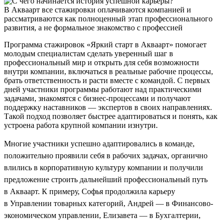
В Акваарт все стажировки оплачиваются компанией и
рассматриваются как полноценный этап профессионального
развития, а не формальное знакомство с профессией
Программа стажировок «Яркий старт в Акваарт» помогает
молодым специалистам сделать уверенный шаг в
профессиональный мир и открыть для себя возможности
внутри компании, включаться в реальные рабочие процессы,
брать ответственность и расти вместе с командой. С первых
дней участники программы работают над практическими
задачами, знакомятся с бизнес-процессами и получают
поддержку наставников — экспертов в своих направлениях.
Такой подход позволяет быстрее адаптироваться и понять, как
устроена работа крупной компании изнутри.
Многие участники успешно адаптировались в команде,
положительно проявили себя в рабочих задачах, органично
влились в корпоративную культуру компании и получили
предложение строить дальнейший профессиональный путь
в Акваарт. К примеру, Софья продолжила карьеру
в Управлении товарных категорий, Андрей — в Финансово-
экономическом управлении, Елизавета — в Бухгалтерии,