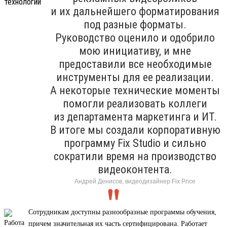
и их дальнейшего форматирования
под разные форматы.
Руководство оценило и одобрило
мою инициативу, и мне
предоставили все необходимые
инструменты для ее реализации.
А некоторые технические моменты
помогли реализовать коллеги
из департамента маркетинга и ИТ.
В итоге мы создали корпоративную
программу Fix Studio и сильно
сократили время на производство
видеоконтента.
Андрей Денисов, видеодизайнер Fix Price
Сотрудникам доступны разнообразные программы обучения,
причем значительная их часть сертифицирована. Работает