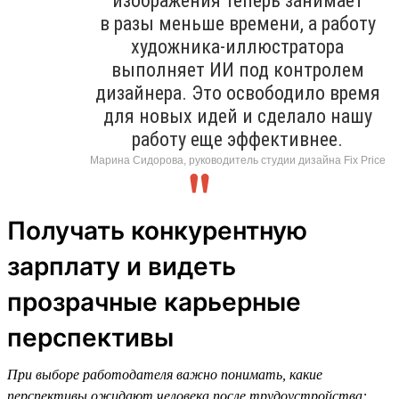
изображения теперь занимает
в разы меньше времени, а работу
художника-иллюстратора
выполняет ИИ под контролем
дизайнера. Это освободило время
для новых идей и сделало нашу
работу еще эффективнее.
Марина Сидорова, руководитель студии дизайна Fix Price
Получать конкурентную
зарплату и видеть
прозрачные карьерные
перспективы
При выборе работодателя важно понимать, какие
перспективы ожидают человека после трудоустройства: