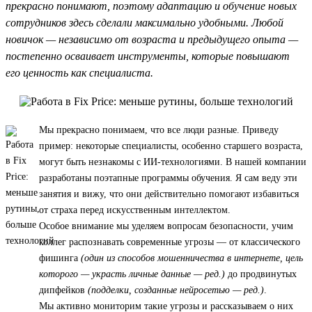
прекрасно понимают, поэтому адаптацию и обучение новых
сотрудников здесь сделали максимально удобными. Любой
новичок — независимо от возраста и предыдущего опыта —
постепенно осваивает инструменты, которые повышают
его ценность как специалиста.
Мы прекрасно понимаем, что все люди разные. Приведу
пример: некоторые специалисты, особенно старшего возраста,
могут быть незнакомы с ИИ-технологиями. В нашей компании
разработаны поэтапные программы обучения. Я сам веду эти
занятия и вижу, что они действительно помогают избавиться
от страха перед искусственным интеллектом.
Особое внимание мы уделяем вопросам безопасности, учим
коллег распознавать современные угрозы — от классического
фишинга
(один из способов мошенничества в интернете, цель
которого — украсть личные данные — ред.)
до продвинутых
дипфейков
(подделки, созданные нейросетью — ред.)
.
Мы активно мониторим такие угрозы и рассказываем о них