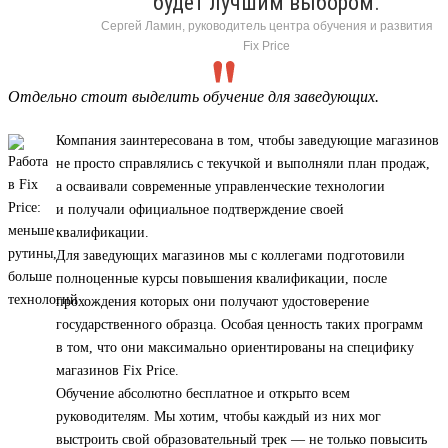
будет лучшим выбором.
Сергей Ламин, руководитель центра обучения и развития
Fix Price
Отдельно стоит выделить обучение для заведующих.
Компания заинтересована в том, чтобы заведующие магазинов
не просто справлялись с текучкой и выполняли план продаж,
а осваивали современные управленческие технологии
и получали официальное подтверждение своей
квалификации.
Для заведующих магазинов мы с коллегами подготовили
полноценные курсы повышения квалификации, после
прохождения которых они получают удостоверение
государственного образца. Особая ценность таких программ
в том, что они максимально ориентированы на специфику
магазинов Fix Price.
Обучение абсолютно бесплатное и открыто всем
руководителям. Мы хотим, чтобы каждый из них мог
выстроить свой образовательный трек — не только повысить