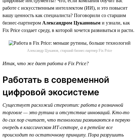
цифровые инструменты? Что, если компания обучит вас
работе с искусственным интеллектом (ИИ), и это повысит
вашу ценность как специалиста? Поговорили со старшим
бизнес-партнером
Александром Цукановым
и узнали, как
Fix Price создает среду, в которой хочется развиваться и расти.
Александр Цуканов, старший бизнес-партнер Fix Price
Итак, что же дает работа в Fix Price?
Работать в современной
цифровой экосистеме
Существует расхожий стереотип: работа в розничной
торговле — это рутина и отсутствие инноваций. Кто-то
до сих пор считает, что технологии развиваются в первую
очередь в классическом ИТ-секторе, а в ретейле все
происходит по остаточному принципу. Пора разрушить