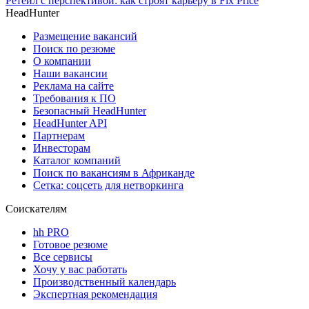
Ретейл с перспективой: как строят карьеру в Fix Price
HeadHunter
Размещение вакансий
Поиск по резюме
О компании
Наши вакансии
Реклама на сайте
Требования к ПО
Безопасный HeadHunter
HeadHunter API
Партнерам
Инвесторам
Каталог компаний
Поиск по вакансиям в Африканде
Сетка: соцсеть для нетворкинга
Соискателям
hh PRO
Готовое резюме
Все сервисы
Хочу у вас работать
Производственный календарь
Экспертная рекомендация