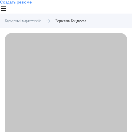
Создать резюме
Карьерный маркетплейс
Вероника
Бондарева