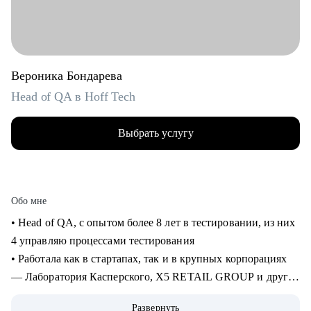
Вероника Бондарева
Head of QA в Hoff Tech
Выбрать услугу
Обо мне
• Head of QA, c опытом более 8 лет в тестировании, из них
4 управляю процессами тестирования
• Работала как в стартапах, так и в крупных корпорациях
— Лаборатория Касперского, X5 RETAIL GROUP и другие
• Прошла путь от manual QA до руководителя отдела
Развернуть