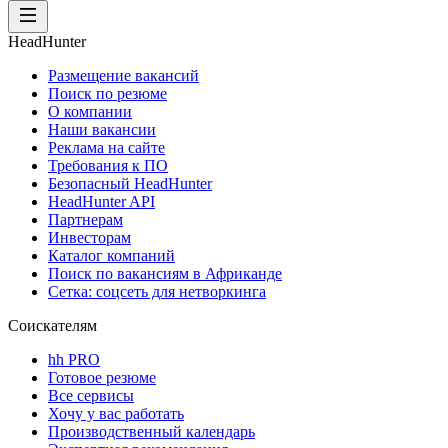
HeadHunter
Размещение вакансий
Поиск по резюме
О компании
Наши вакансии
Реклама на сайте
Требования к ПО
Безопасный HeadHunter
HeadHunter API
Партнерам
Инвесторам
Каталог компаний
Поиск по вакансиям в Африканде
Сетка: соцсеть для нетворкинга
Соискателям
hh PRO
Готовое резюме
Все сервисы
Хочу у вас работать
Производственный календарь