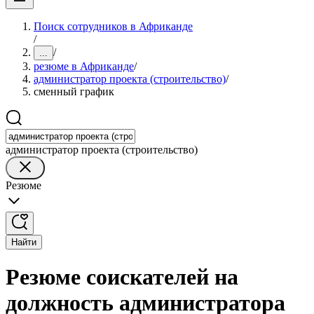
Поиск сотрудников в Африканде
/
/
...
резюме в Африканде
/
администратор проекта (строительство)
/
сменный график
администратор проекта (строительство)
Резюме
Найти
Резюме соискателей на
должность администратора