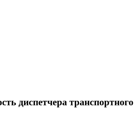
сть диспетчера транспортного