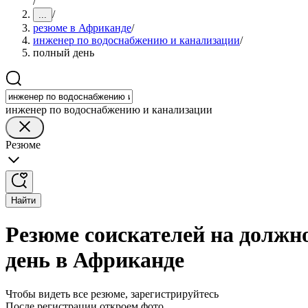
/
/
...
резюме в Африканде
/
инженер по водоснабжению и канализации
/
полный день
инженер по водоснабжению и канализации
Резюме
Найти
Резюме соискателей на должн
день в Африканде
Чтобы видеть все резюме, зарегистрируйтесь
После регистрации откроем фото