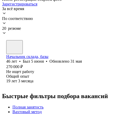
Зарегистрироваться
За всё время
По соответствию
20 резюме
Начальник склада, базы
46
лет
•
Был
5 июня
•
Обновлено
31 мая
270 000
₽
Не ищет работу
Общий опыт
19
лет
3
месяца
Быстрые фильтры подбора вакансий
Полная занятость
Вахтовый метод