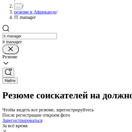
/
/
...
резюме в Африканде
/
IT manager
it manager
Резюме
Найти
Резюме соискателей на должн
Чтобы видеть все резюме, зарегистрируйтесь
После регистрации откроем фото
Зарегистрироваться
За всё время