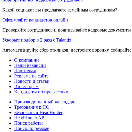
Какой соцпакет вы предлагаете семейным сотрудникам?
Оформляйте кандидатов онлайн
Проверяйте сотрудников и подписывайте кадровые документы 
Ускорьте подбор в 2 раза с Talantix
Автоматизируйте сбор откликов, настройте воронку, собирайте
О компании
Наши вакансии
Партнерам
Реклама на сайте
Новости и статьи
Инвесторам
Кандидаты по профессиям
Производственный календарь
Требования к ПО
Безопасный HeadHunter
HeadHunter API
Поиск работы
Поиск по резюме