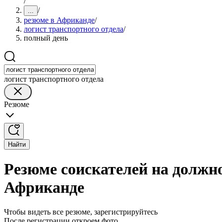
/
/
...
резюме в Африканде
/
логист транспортного отдела
/
полный день
логист транспортного отдела
Резюме
Найти
Резюме соискателей на должно
Африканде
Чтобы видеть все резюме, зарегистрируйтесь
После регистрации откроем фото