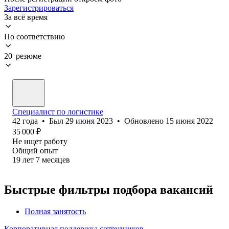
Зарегистрироваться
За всё время
По соответствию
20 резюме
Специалист по логистике
42
года
•
Был
29 июня 2023
•
Обновлено
15 июня 2022
35 000
₽
Не ищет работу
Общий опыт
19
лет
7
месяцев
Быстрые фильтры подбора вакансий
Полная занятость
Корпоративная поддержка сотрудников