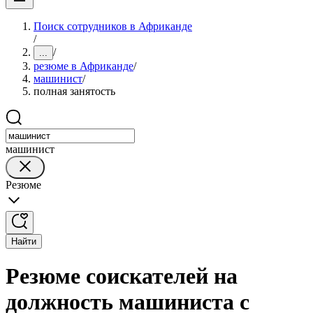
Поиск сотрудников в Африканде
/
/
...
резюме в Африканде
/
машинист
/
полная занятость
машинист
Резюме
Найти
Резюме соискателей на
должность машиниста с