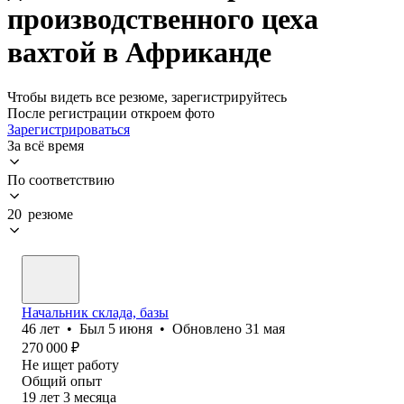
производственного цеха
вахтой в Африканде
Чтобы видеть все резюме, зарегистрируйтесь
После регистрации откроем фото
Зарегистрироваться
За всё время
По соответствию
20 резюме
Начальник склада, базы
46
лет
•
Был
5 июня
•
Обновлено
31 мая
270 000
₽
Не ищет работу
Общий опыт
19
лет
3
месяца