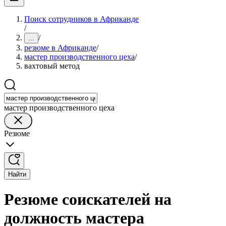
Поиск сотрудников в Африканде
/
/
...
резюме в Африканде
/
мастер производственного цеха
/
вахтовый метод
мастер производственного цеха
Резюме
Найти
Резюме соискателей на
должность мастера