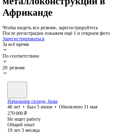
металлоконструкций в
Африканде
Чтобы видеть все резюме, зарегистрируйтесь
После регистрации покажем ещё 1 и откроем фото
Зарегистрироваться
За всё время
По соответствию
20 резюме
Начальник склада, базы
46
лет
•
Был
5 июня
•
Обновлено
31 мая
270 000
₽
Не ищет работу
Общий опыт
19
лет
3
месяца