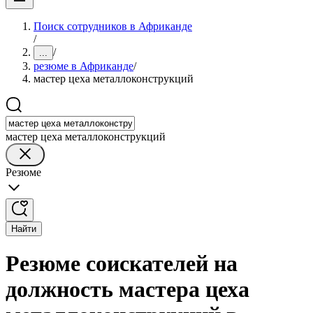
Поиск сотрудников в Африканде
/
/
...
резюме в Африканде
/
мастер цеха металлоконструкций
мастер цеха металлоконструкций
Резюме
Найти
Резюме соискателей на
должность мастера цеха