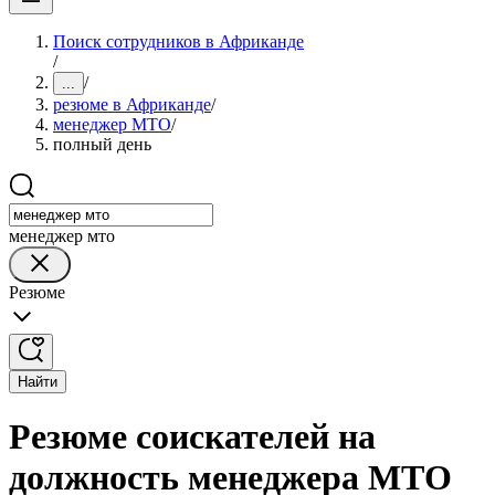
Поиск сотрудников в Африканде
/
/
...
резюме в Африканде
/
менеджер МТО
/
полный день
менеджер мто
Резюме
Найти
Резюме соискателей на
должность менеджера МТО