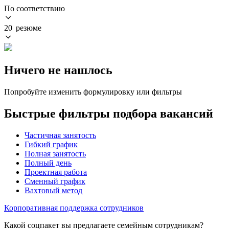
По соответствию
20 резюме
Ничего не нашлось
Попробуйте изменить формулировку или фильтры
Быстрые фильтры подбора вакансий
Частичная занятость
Гибкий график
Полная занятость
Полный день
Проектная работа
Сменный график
Вахтовый метод
Корпоративная поддержка сотрудников
Какой соцпакет вы предлагаете семейным сотрудникам?