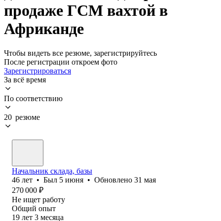
продаже ГСМ вахтой в
Африканде
Чтобы видеть все резюме, зарегистрируйтесь
После регистрации откроем фото
Зарегистрироваться
За всё время
По соответствию
20 резюме
Начальник склада, базы
46
лет
•
Был
5 июня
•
Обновлено
31 мая
270 000
₽
Не ищет работу
Общий опыт
19
лет
3
месяца