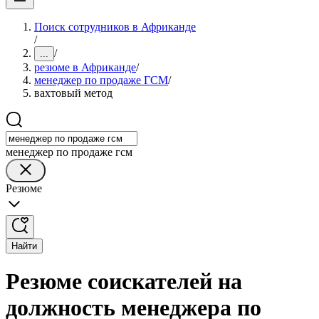
Поиск сотрудников в Африканде
/
/
...
резюме в Африканде
/
менеджер по продаже ГСМ
/
вахтовый метод
менеджер по продаже гсм
Резюме
Найти
Резюме соискателей на
должность менеджера по