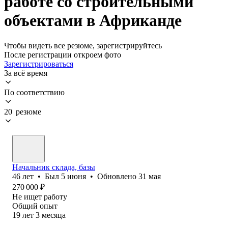
работе со строительными
объектами в Африканде
Чтобы видеть все резюме, зарегистрируйтесь
После регистрации откроем фото
Зарегистрироваться
За всё время
По соответствию
20 резюме
Начальник склада, базы
46
лет
•
Был
5 июня
•
Обновлено
31 мая
270 000
₽
Не ищет работу
Общий опыт
19
лет
3
месяца