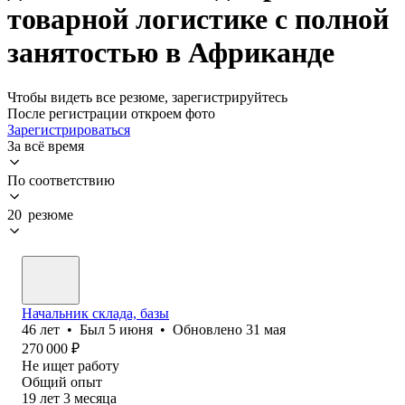
товарной логистике с полной
занятостью в Африканде
Чтобы видеть все резюме, зарегистрируйтесь
После регистрации откроем фото
Зарегистрироваться
За всё время
По соответствию
20 резюме
Начальник склада, базы
46
лет
•
Был
5 июня
•
Обновлено
31 мая
270 000
₽
Не ищет работу
Общий опыт
19
лет
3
месяца