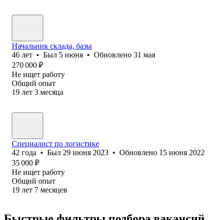
Начальник склада, базы
46
лет
•
Был
5 июня
•
Обновлено
31 мая
270 000
₽
Не ищет работу
Общий опыт
19
лет
3
месяца
Специалист по логистике
42
года
•
Был
29 июня 2023
•
Обновлено
15 июня 2022
35 000
₽
Не ищет работу
Общий опыт
19
лет
7
месяцев
Быстрые фильтры подбора вакансий