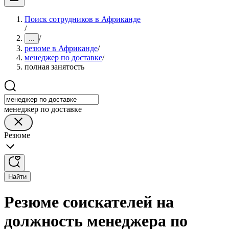
Поиск сотрудников в Африканде
/
/
...
резюме в Африканде
/
менеджер по доставке
/
полная занятость
менеджер по доставке
Резюме
Найти
Резюме соискателей на
должность менеджера по