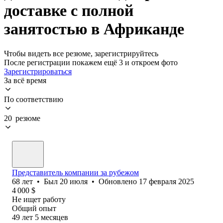
доставке с полной
занятостью в Африканде
Чтобы видеть все резюме, зарегистрируйтесь
После регистрации покажем ещё 3 и откроем фото
Зарегистрироваться
За всё время
По соответствию
20 резюме
Представитель компании за рубежом
68
лет
•
Был
20 июля
•
Обновлено
17 февраля 2025
4 000
$
Не ищет работу
Общий опыт
49
лет
5
месяцев