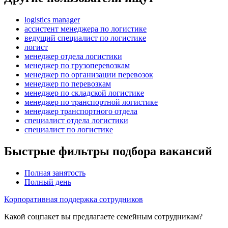
logistics manager
ассистент менеджера по логистике
ведущий специалист по логистике
логист
менеджер отдела логистики
менеджер по грузоперевозкам
менеджер по организации перевозок
менеджер по перевозкам
менеджер по складской логистике
менеджер по транспортной логистике
менеджер транспортного отдела
специалист отдела логистики
специалист по логистике
Быстрые фильтры подбора вакансий
Полная занятость
Полный день
Корпоративная поддержка сотрудников
Какой соцпакет вы предлагаете семейным сотрудникам?