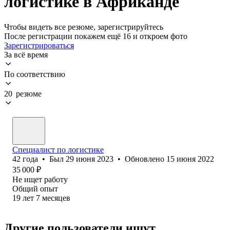
логистике в Африканде
Чтобы видеть все резюме, зарегистрируйтесь
После регистрации покажем ещё 16 и откроем фото
Зарегистрироваться
За всё время
По соответствию
20 резюме
Специалист по логистике
42
года
•
Был
29 июня 2023
•
Обновлено
15 июня 2022
35 000
₽
Не ищет работу
Общий опыт
19
лет
7
месяцев
Другие пользователи ищут