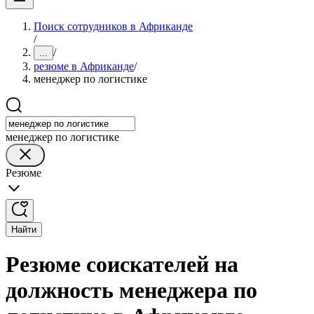
Поиск сотрудников в Африканде
/
/
...
резюме в Африканде
/
менеджер по логистике
менеджер по логистике
Резюме
Найти
Резюме соискателей на
должность менеджера по