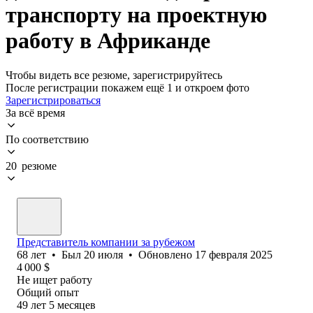
транспорту на проектную
работу в Африканде
Чтобы видеть все резюме, зарегистрируйтесь
После регистрации покажем ещё 1 и откроем фото
Зарегистрироваться
За всё время
По соответствию
20 резюме
Представитель компании за рубежом
68
лет
•
Был
20 июля
•
Обновлено
17 февраля 2025
4 000
$
Не ищет работу
Общий опыт
49
лет
5
месяцев