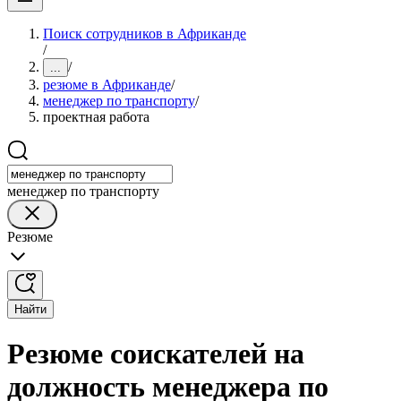
Поиск сотрудников в Африканде
/
/
...
резюме в Африканде
/
менеджер по транспорту
/
проектная работа
менеджер по транспорту
Резюме
Найти
Резюме соискателей на
должность менеджера по