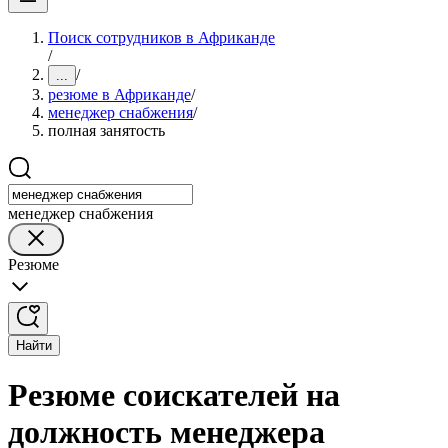
Поиск сотрудников в Африканде
/
/
...
резюме в Африканде
/
менеджер снабжения
/
полная занятость
менеджер снабжения
Резюме
Найти
Резюме соискателей на
должность менеджера