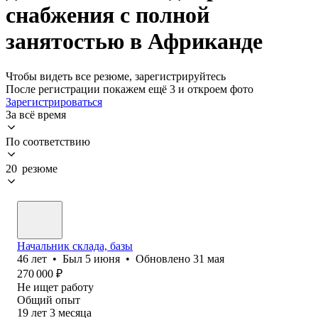
снабжения с полной
занятостью в Африканде
Чтобы видеть все резюме, зарегистрируйтесь
После регистрации покажем ещё 3 и откроем фото
Зарегистрироваться
За всё время
По соответствию
20 резюме
Начальник склада, базы
46
лет
•
Был
5 июня
•
Обновлено
31 мая
270 000
₽
Не ищет работу
Общий опыт
19
лет
3
месяца