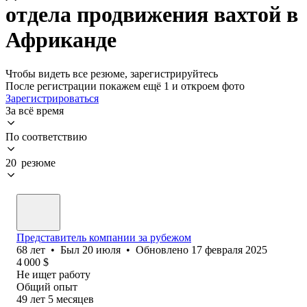
отдела продвижения вахтой в
Африканде
Чтобы видеть все резюме, зарегистрируйтесь
После регистрации покажем ещё 1 и откроем фото
Зарегистрироваться
За всё время
По соответствию
20 резюме
Представитель компании за рубежом
68
лет
•
Был
20 июля
•
Обновлено
17 февраля 2025
4 000
$
Не ищет работу
Общий опыт
49
лет
5
месяцев