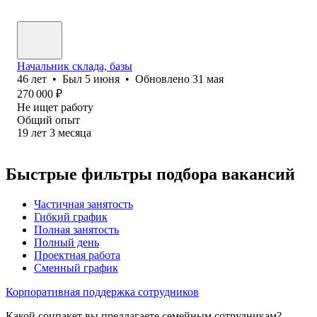
Начальник склада, базы
46
лет
•
Был
5 июня
•
Обновлено
31 мая
270 000
₽
Не ищет работу
Общий опыт
19
лет
3
месяца
Быстрые фильтры подбора вакансий
Частичная занятость
Гибкий график
Полная занятость
Полный день
Проектная работа
Сменный график
Корпоративная поддержка сотрудников
Какой соцпакет вы предлагаете семейным сотрудникам?