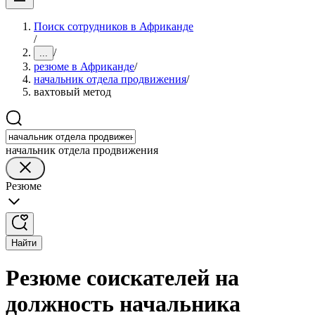
Поиск сотрудников в Африканде
/
/
...
резюме в Африканде
/
начальник отдела продвижения
/
вахтовый метод
начальник отдела продвижения
Резюме
Найти
Резюме соискателей на
должность начальника