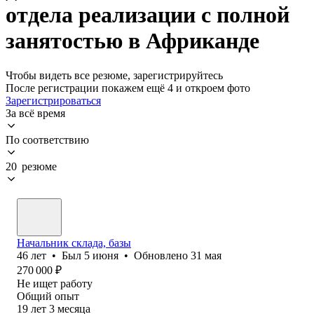
отдела реализации с полной
занятостью в Африканде
Чтобы видеть все резюме, зарегистрируйтесь
После регистрации покажем ещё 4 и откроем фото
Зарегистрироваться
За всё время
По соответствию
20 резюме
Начальник склада, базы
46
лет
•
Был
5 июня
•
Обновлено
31 мая
270 000
₽
Не ищет работу
Общий опыт
19
лет
3
месяца