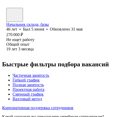
Начальник склада, базы
46
лет
•
Был
5 июня
•
Обновлено
31 мая
270 000
₽
Не ищет работу
Общий опыт
19
лет
3
месяца
Быстрые фильтры подбора вакансий
Частичная занятость
Гибкий график
Полная занятость
Проектная работа
Сменный график
Вахтовый метод
Корпоративная поддержка сотрудников
Какой соцпакет вы предлагаете семейным сотрудникам?