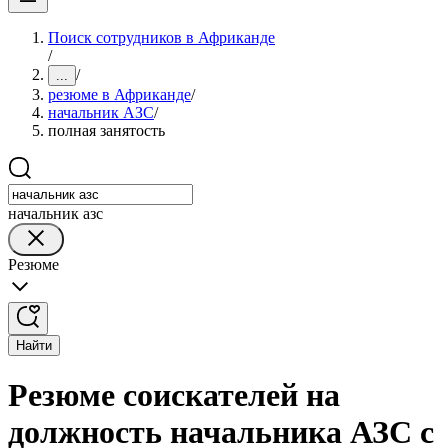
Поиск сотрудников в Африканде
/
/
...
резюме в Африканде
/
начальник АЗС
/
полная занятость
начальник азс
Резюме
Найти
Резюме соискателей на
должность начальника АЗС с