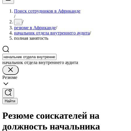
Поиск сотрудников в Африканде
/
/
...
резюме в Африканде
/
начальник отдела внутреннего аудита
/
полная занятость
начальник отдела внутреннего аудита
Резюме
Найти
Резюме соискателей на
должность начальника