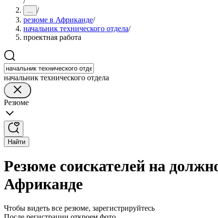
/
/
...
резюме в Африканде
/
начальник технического отдела
/
проектная работа
начальник технического отдела
Резюме
Найти
Резюме соискателей на должно
Африканде
Чтобы видеть все резюме, зарегистрируйтесь
После регистрации откроем фото