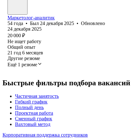
Маркетолог-аналитик
54
года
•
Был
24 декабря 2025
•
Обновлено
24 декабря 2025
20 000
₽
Не ищет работу
Общий опыт
21
год
6
месяцев
Другие резюме
Ещё 1 резюме
Быстрые фильтры подбора вакансий
Частичная занятость
Гибкий график
Полный день
Проектная работа
Сменный график
Вахтовый метод
Корпоративная поддержка сотрудников