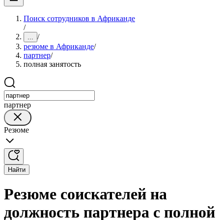
Поиск сотрудников в Африканде
/
/
...
резюме в Африканде
/
партнер
/
полная занятость
партнер
Резюме
Найти
Резюме соискателей на
должность партнера с полной