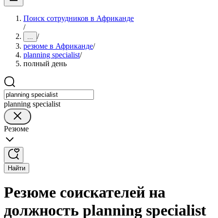
Поиск сотрудников в Африканде
/
/
...
резюме в Африканде
/
planning specialist
/
полный день
planning specialist
Резюме
Найти
Резюме соискателей на
должность planning specialist