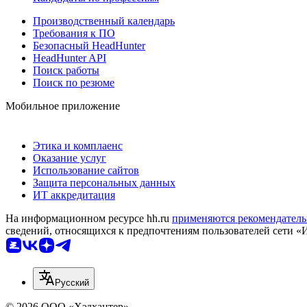
Производственный календарь
Требования к ПО
Безопасный HeadHunter
HeadHunter API
Поиск работы
Поиск по резюме
Мобильное приложение
Этика и комплаенс
Оказание услуг
Использование сайтов
Защита персональных данных
ИТ аккредитация
На информационном ресурсе hh.ru
применяются рекомендатель
сведений, относящихся к предпочтениям пользователей сети «
Русский
© 2026 ООО «Хэдхантер»