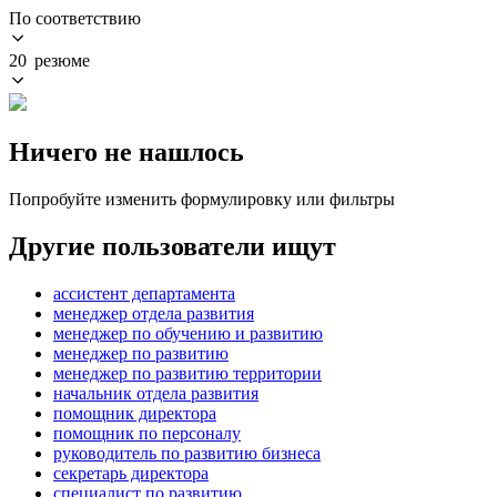
По соответствию
20 резюме
Ничего не нашлось
Попробуйте изменить формулировку или фильтры
Другие пользователи ищут
ассистент департамента
менеджер отдела развития
менеджер по обучению и развитию
менеджер по развитию
менеджер по развитию территории
начальник отдела развития
помощник директора
помощник по персоналу
руководитель по развитию бизнеса
секретарь директора
специалист по развитию