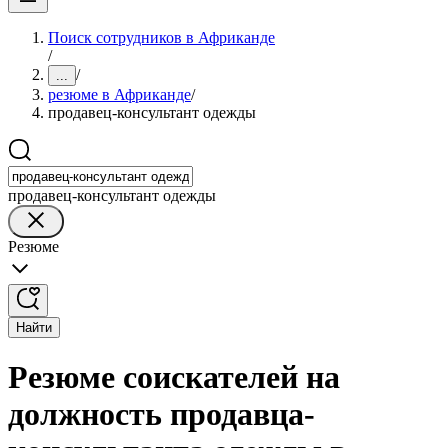
Поиск сотрудников в Африканде
/
/
...
резюме в Африканде
/
продавец-консультант одежды
продавец-консультант одежды
Резюме
Найти
Резюме соискателей на
должность продавца-