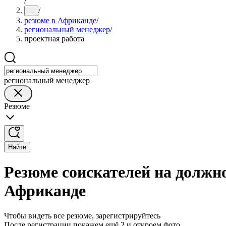
/
/
...
резюме в Африканде
/
региональный менеджер
/
проектная работа
региональный менеджер
Резюме
Найти
Резюме соискателей на должн
Африканде
Чтобы видеть все резюме, зарегистрируйтесь
После регистрации покажем ещё 2 и откроем фото