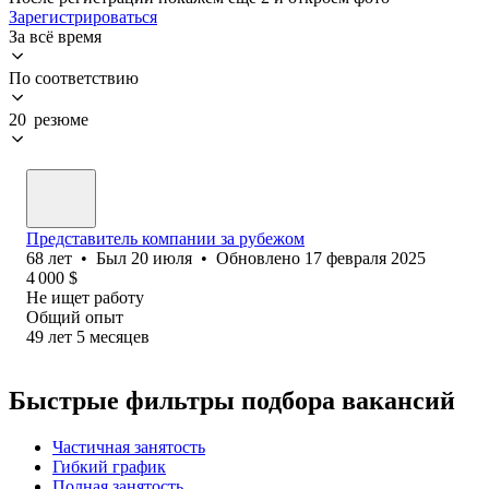
Зарегистрироваться
За всё время
По соответствию
20 резюме
Представитель компании за рубежом
68
лет
•
Был
20 июля
•
Обновлено
17 февраля 2025
4 000
$
Не ищет работу
Общий опыт
49
лет
5
месяцев
Быстрые фильтры подбора вакансий
Частичная занятость
Гибкий график
Полная занятость