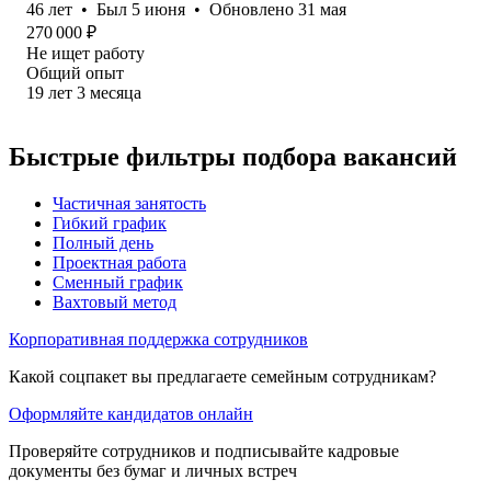
46
лет
•
Был
5 июня
•
Обновлено
31 мая
270 000
₽
Не ищет работу
Общий опыт
19
лет
3
месяца
Быстрые фильтры подбора вакансий
Частичная занятость
Гибкий график
Полный день
Проектная работа
Сменный график
Вахтовый метод
Корпоративная поддержка сотрудников
Какой соцпакет вы предлагаете семейным сотрудникам?
Оформляйте кандидатов онлайн
Проверяйте сотрудников и подписывайте кадровые
документы без бумаг и личных встреч