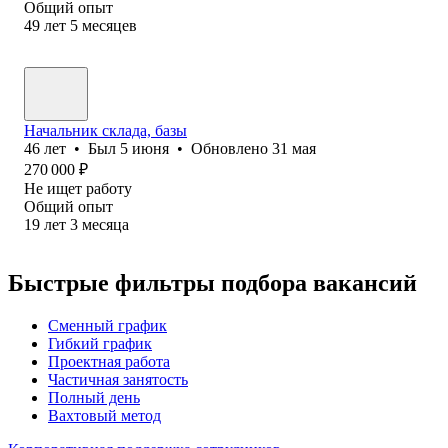
Общий опыт
49
лет
5
месяцев
Начальник склада, базы
46
лет
•
Был
5 июня
•
Обновлено
31 мая
270 000
₽
Не ищет работу
Общий опыт
19
лет
3
месяца
Быстрые фильтры подбора вакансий
Сменный график
Гибкий график
Проектная работа
Частичная занятость
Полный день
Вахтовый метод