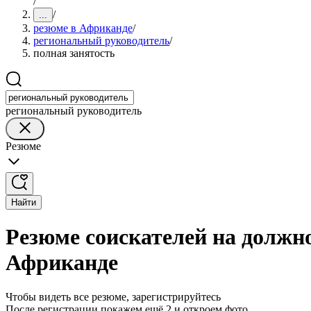
/
/
...
резюме в Африканде
/
региональный руководитель
/
полная занятость
региональный руководитель
Резюме
Найти
Резюме соискателей на должно
Африканде
Чтобы видеть все резюме, зарегистрируйтесь
После регистрации покажем ещё 2 и откроем фото