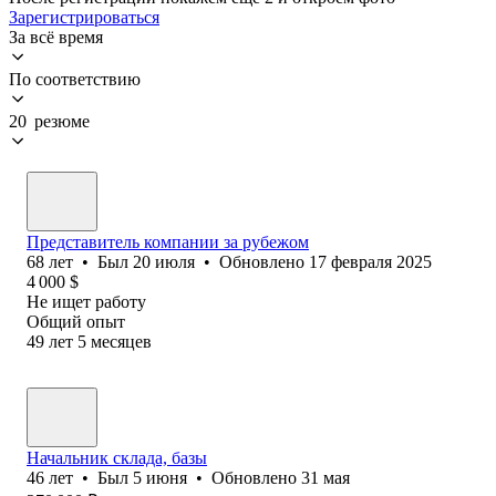
Зарегистрироваться
За всё время
По соответствию
20 резюме
Представитель компании за рубежом
68
лет
•
Был
20 июля
•
Обновлено
17 февраля 2025
4 000
$
Не ищет работу
Общий опыт
49
лет
5
месяцев
Начальник склада, базы
46
лет
•
Был
5 июня
•
Обновлено
31 мая