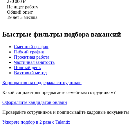
270 000
₽
Не ищет работу
Общий опыт
19
лет
3
месяца
Быстрые фильтры подбора вакансий
Сменный график
Гибкий график
Проектная работа
Частичная занятость
Полный день
Вахтовый метод
Корпоративная поддержка сотрудников
Какой соцпакет вы предлагаете семейным сотрудникам?
Оформляйте кандидатов онлайн
Проверяйте сотрудников и подписывайте кадровые документы 
Ускорьте подбор в 2 раза с Talantix