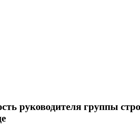
ость руководителя группы стр
де