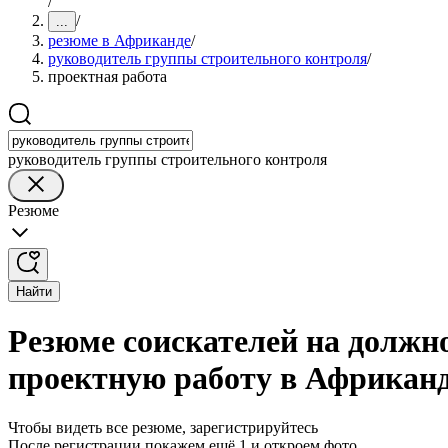
/
/
...
резюме в Африканде
/
руководитель группы строительного контроля
/
проектная работа
руководитель группы строительного контроля
Резюме
Найти
Резюме соискателей на должн
проектную работу в Африкан
Чтобы видеть все резюме, зарегистрируйтесь
После регистрации покажем ещё 1 и откроем фото