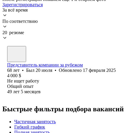
Зарегистрироваться
За всё время
По соответствию
20 резюме
Представитель компании за рубежом
68
лет
•
Был
20 июля
•
Обновлено
17 февраля 2025
4 000
$
Не ищет работу
Общий опыт
49
лет
5
месяцев
Быстрые фильтры подбора вакансий
Частичная занятость
Гибкий график
Полная занятость