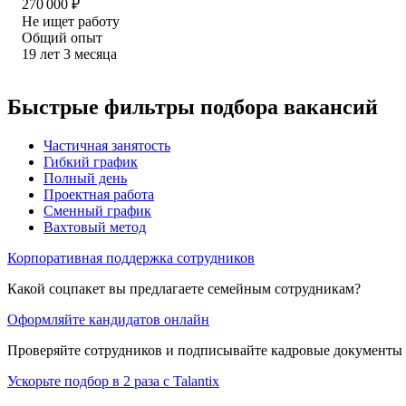
270 000
₽
Не ищет работу
Общий опыт
19
лет
3
месяца
Быстрые фильтры подбора вакансий
Частичная занятость
Гибкий график
Полный день
Проектная работа
Сменный график
Вахтовый метод
Корпоративная поддержка сотрудников
Какой соцпакет вы предлагаете семейным сотрудникам?
Оформляйте кандидатов онлайн
Проверяйте сотрудников и подписывайте кадровые документы 
Ускорьте подбор в 2 раза с Talantix