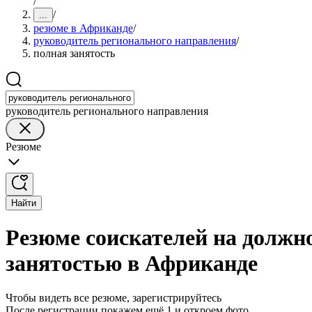
/
/
...
резюме в Африканде
/
руководитель регионального направления
/
полная занятость
руководитель регионального направления
Резюме
Найти
Резюме соискателей на должн
занятостью в Африканде
Чтобы видеть все резюме, зарегистрируйтесь
После регистрации покажем ещё 1 и откроем фото