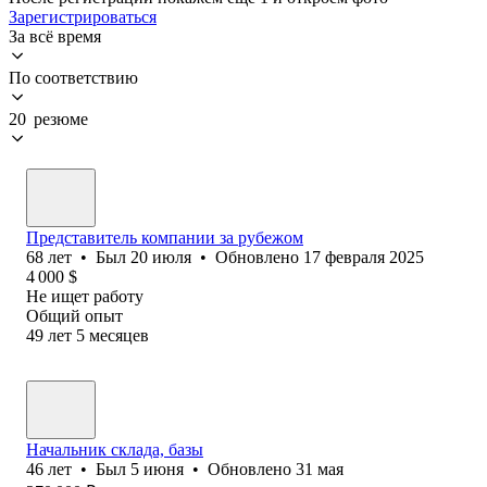
Зарегистрироваться
За всё время
По соответствию
20 резюме
Представитель компании за рубежом
68
лет
•
Был
20 июля
•
Обновлено
17 февраля 2025
4 000
$
Не ищет работу
Общий опыт
49
лет
5
месяцев
Начальник склада, базы
46
лет
•
Был
5 июня
•
Обновлено
31 мая