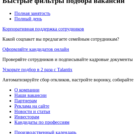
Быстрые фильтры подбора вакансий
Полная занятость
Полный день
Корпоративная поддержка сотрудников
Какой соцпакет вы предлагаете семейным сотрудникам?
Оформляйте кандидатов онлайн
Проверяйте сотрудников и подписывайте кадровые документы 
Ускорьте подбор в 2 раза с Talantix
Автоматизируйте сбор откликов, настройте воронку, собирайте
О компании
Наши вакансии
Партнерам
Реклама на сайте
Новости и статьи
Инвесторам
Кандидаты по профессиям
Производственный календарь