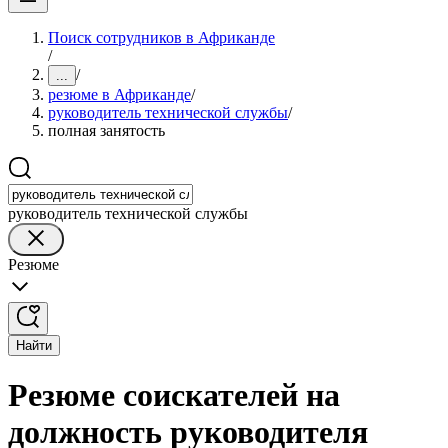
Поиск сотрудников в Африканде
/
/
...
резюме в Африканде
/
руководитель технической службы
/
полная занятость
руководитель технической службы
Резюме
Найти
Резюме соискателей на
должность руководителя