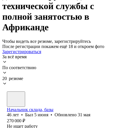
технической службы с
полной занятостью в
Африканде
Чтобы видеть все резюме, зарегистрируйтесь
После регистрации покажем ещё 18 и откроем фото
Зарегистрироваться
За всё время
По соответствию
20 резюме
Начальник склада, базы
46
лет
•
Был
5 июня
•
Обновлено
31 мая
270 000
₽
Не ищет работу