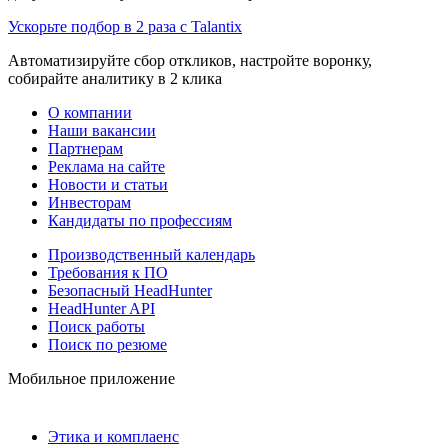
Ускорьте подбор в 2 раза с Talantix
Автоматизируйте сбор откликов, настройте воронку,
собирайте аналитику в 2 клика
О компании
Наши вакансии
Партнерам
Реклама на сайте
Новости и статьи
Инвесторам
Кандидаты по профессиям
Производственный календарь
Требования к ПО
Безопасный HeadHunter
HeadHunter API
Поиск работы
Поиск по резюме
Мобильное приложение
Этика и комплаенс