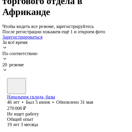
торгового отдела в
Африканде
Чтобы видеть все резюме, зарегистрируйтесь
После регистрации покажем ещё 1 и откроем фото
Зарегистрироваться
За всё время
По соответствию
20 резюме
Начальник склада, базы
46
лет
•
Был
5 июня
•
Обновлено
31 мая
270 000
₽
Не ищет работу
Общий опыт
19
лет
3
месяца