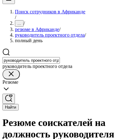
Поиск сотрудников в Африканде
/
/
...
резюме в Африканде
/
руководитель проектного отдела
/
полный день
руководитель проектного отдела
Резюме
Найти
Резюме соискателей на
должность руководителя