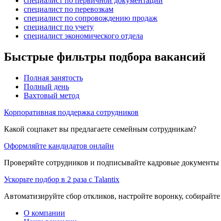
специалист по первичной документации
специалист по перевозкам
специалист по сопровождению продаж
специалист по учету
специалист экономического отдела
Быстрые фильтры подбора вакансий
Полная занятость
Полный день
Вахтовый метод
Корпоративная поддержка сотрудников
Какой соцпакет вы предлагаете семейным сотрудникам?
Оформляйте кандидатов онлайн
Проверяйте сотрудников и подписывайте кадровые документы 
Ускорьте подбор в 2 раза с Talantix
Автоматизируйте сбор откликов, настройте воронку, собирайте
О компании