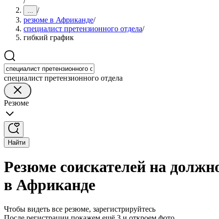
/
/
...
резюме в Африканде
/
специалист претензионного отдела
/
гибкий график
специалист претензионного отдела
Резюме
Найти
Резюме соискателей на должн
в Африканде
Чтобы видеть все резюме, зарегистрируйтесь
После регистрации покажем ещё 3 и откроем фото