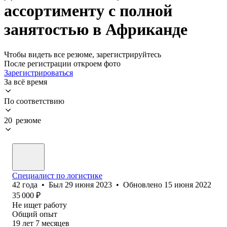
ассортименту с полной
занятостью в Африканде
Чтобы видеть все резюме, зарегистрируйтесь
После регистрации откроем фото
Зарегистрироваться
За всё время
По соответствию
20 резюме
Специалист по логистике
42
года
•
Был
29 июня 2023
•
Обновлено
15 июня 2022
35 000
₽
Не ищет работу
Общий опыт
19
лет
7
месяцев